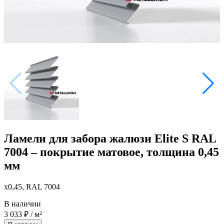
Ламели для забора жалюзи Elite S RAL
7004 – покрытие матовое, толщина 0,45
мм
x0,45, RAL 7004
В наличии
3 033
₽
/ м²