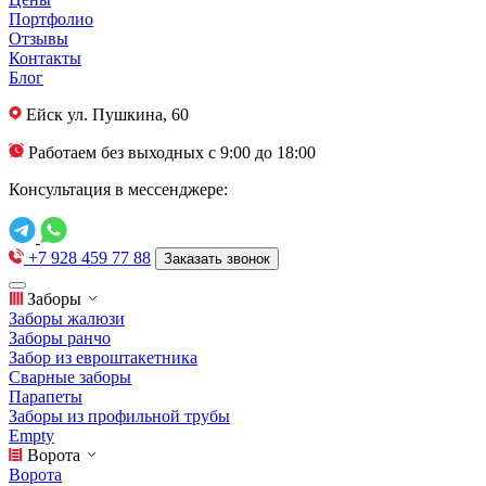
Портфолио
Отзывы
Контакты
Блог
Ейск
ул. Пушкина, 60
Работаем без выходных с 9:00 до 18:00
Консультация в мессенджере:
+7 928 459 77 88
Заказать звонок
Заборы
Заборы жалюзи
Заборы ранчо
Забор из евроштакетника
Сварные заборы
Парапеты
Заборы из профильной трубы
Empty
Ворота
Ворота