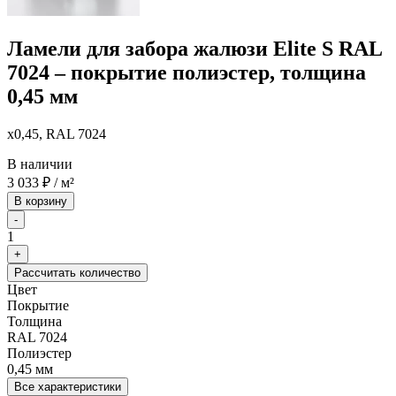
Ламели для забора жалюзи Elite S RAL
7024 – покрытие полиэстер, толщина
0,45 мм
x0,45, RAL 7024
В наличии
3 033
₽
/ м²
В корзину
-
1
+
Рассчитать количество
Цвет
Покрытие
Толщина
RAL 7024
Полиэстер
0,45 мм
Все характеристики