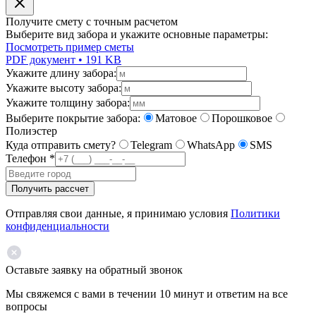
Получите смету с точным расчетом
Выберите вид забора и укажите основные параметры:
Посмотреть пример сметы
PDF документ • 191 KB
Укажите длину забора:
Укажите высоту забора:
Укажите толщину забора:
Выберите покрытие забора:
Матовое
Порошковое
Полиэстер
Куда отправить смету?
Telegram
WhatsApp
SMS
Телефон
*
Получить рассчет
Отправляя свои данные, я принимаю условия
Политики
конфиденциальности
Оставьте заявку на обратный звонок
Мы свяжемся с вами в течении 10 минут и ответим на все
вопросы