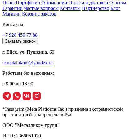
Цены
Портфолио
О компании
Оплата и доставка
Отзывы
Гарантии
Частые вопросы
Контакты
Партнерство
Блог
Магазин
Корзина заказов
Контакты
+7 928 459 77 88
Заказать звонок
г. Ейск, ул. Пушкина, 60
skmetallikom@yandex.ru
Работаем без выходных:
с 9:00 до 18:00
*Instagram (Meta Platforms Inc.) признана экстремистской
организацией и запрещена в РФ
ООО "Металликом групп"
ИНН: 2366051970