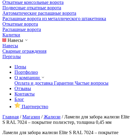
Откатные консольные ворота
Подвесные откатные ворота
Автоматические распашные ворота
Распашные ворота из металлического штакетника
Откатные ворота
Распашные ворота
Калитки
Навесы
Навесы
Сварные ограждения
Перголы
Цены
Портфолио
О компании
Оплата и доставка
Гарантии
Частые вопросы
Отзывы
Контакты
Блог
Партнерство
Главная
/
Магазин
/
Жалюзи
/
Ламели для забора жалюзи Elite
S RAL 7024 – покрытие полиэстер, толщина 0,45 мм
Ламели для забора жалюзи Elite S RAL 7024 – покрытие