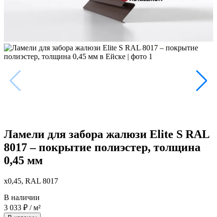
Ламели для забора жалюзи Elite S RAL
8017 – покрытие полиэстер, толщина
0,45 мм
x0,45, RAL 8017
В наличии
3 033
₽
/ м²