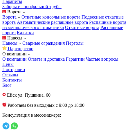
Парапеты
Заборы из профильной трубы
Ворота
Ворота
Откатные консольные ворота
Подвесные откатные
ворота
Автоматические распашные ворота
Распашные ворота
из металлического штакетника
Откатные ворота
Распашные
ворота
Калитки
Навесы
Навесы
Сварные ограждения
Перголы
Партнерство
О компании
О компании
Оплата и доставка
Гарантии
Частые вопросы
Цены
Портфолио
Отзывы
Контакты
Блог
Ейск
ул. Пушкина, 60
Работаем без выходных с 9:00 до 18:00
Консультация в мессенджере: