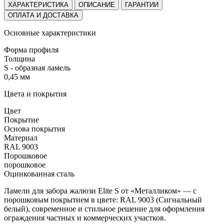
ХАРАКТЕРИСТИКА
ОПИСАНИЕ
ГАРАНТИИ
ОПЛАТА И ДОСТАВКА
Основные характеристики
Форма профиля
Толщина
S - образная ламель
0,45 мм
Цвета и покрытия
Цвет
Покрытие
Основа покрытия
Материал
RAL 9003
Порошковое
порошковое
Оцинкованная сталь
Ламели для забора жалюзи Elite S от «Металликом» — с
порошковым покрытием в цвете:
RAL 9003 (Сигнальный
белый)
, современное и стильное решение для оформления
ограждения частных и коммерческих участков.