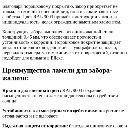
Благодаря порошковому покрытию, забор приобретает не
только эстетичный внешний вид, но и высокие защитные
свойства.
Цвет RAL 9003
придаёт конструкции яркость и
индивидуальность, делая ограждение заметным элементом.
Конструкция забора выполнена из оцинкованной стали
толщиной
0,45 мм
, что обеспечивает прочность и
устойчивость к коррозии. Порошковое покрытие защищает
металл от внешних воздействий — ультрафиолета, влаги,
перепадов температур и механических повреждений, отлично
подойдет для климата в Ейске.
Преимущества ламели для забора-
жалюзи:
Яркий и долговечный цвет:
RAL 9003
сохраняет
насыщенность оттенка даже при длительном воздействии
солнца;
Устойчивость к атмосферным воздействиям:
покрытие не
отслаивается и не выгорает;
Надежная защита от коррозии:
благодаря цинковому слою и