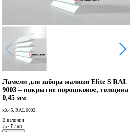
Ламели для забора жалюзи Elite S RAL
9003 – покрытие порошковое, толщина
0,45 мм
x0,45, RAL 9003
В наличии
257
₽
/ шт