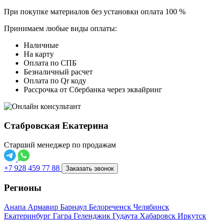
При покупке материалов без установки оплата 100 %
Принимаем любые виды оплаты:
Наличные
На карту
Оплата по СПБ
Безналичный расчет
Оплата по Qr коду
Рассрочка от Сбербанка через эквайринг
Стабровская Екатерина
Старший менеджер по продажам
+7 928 459 77 88
Заказать звонок
Регионы
Анапа
Армавир
Барнаул
Белореченск
Челябинск
Екатеринбург
Гагра
Геленджик
Гудаута
Хабаровск
Иркутск