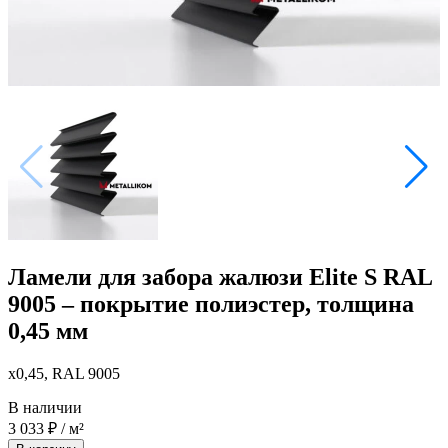
Ламели для забора жалюзи Elite S RAL
9005 – покрытие полиэстер, толщина
0,45 мм
x0,45, RAL 9005
В наличии
3 033
₽
/ м²