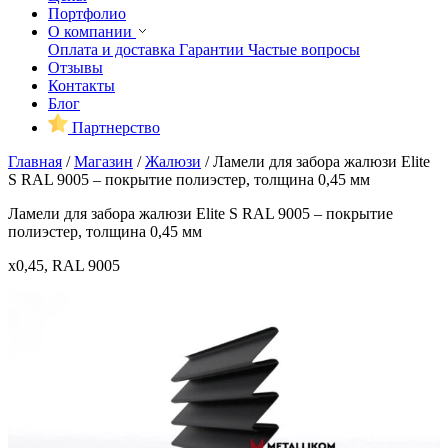
Портфолио
О компании
Оплата и доставка
Гарантии
Частые вопросы
Отзывы
Контакты
Блог
Партнерство
Главная
/
Магазин
/
Жалюзи
/
Ламели для забора жалюзи Elite
S RAL 9005 – покрытие полиэстер, толщина 0,45 мм
Ламели для забора жалюзи Elite S RAL 9005 – покрытие
полиэстер, толщина 0,45 мм
x0,45, RAL 9005