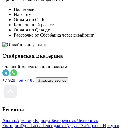
Наличные
На карту
Оплата по СПБ
Безналичный расчет
Оплата по Qr коду
Рассрочка от Сбербанка через эквайринг
Стабровская Екатерина
Старший менеджер по продажам
+7 928 459 77 88
Заказать звонок
Регионы
Анапа
Армавир
Барнаул
Белореченск
Челябинск
Екатеринбург
Гагра
Геленджик
Гудаута
Хабаровск
Иркутск