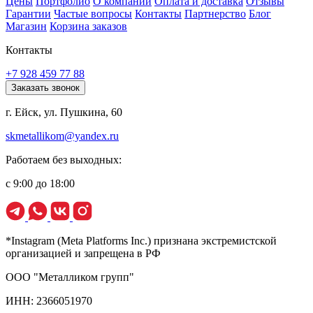
Цены
Портфолио
О компании
Оплата и доставка
Отзывы
Гарантии
Частые вопросы
Контакты
Партнерство
Блог
Магазин
Корзина заказов
Контакты
+7 928 459 77 88
Заказать звонок
г. Ейск, ул. Пушкина, 60
skmetallikom@yandex.ru
Работаем без выходных:
с 9:00 до 18:00
*Instagram (Meta Platforms Inc.) признана экстремистской
организацией и запрещена в РФ
ООО "Металликом групп"
ИНН: 2366051970