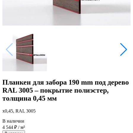
Планкен для забора 190 mm под дерево
RAL 3005 – покрытие полиэстер,
толщина 0,45 мм
x0,45, RAL 3005
В наличии
4 544
₽
/ м²