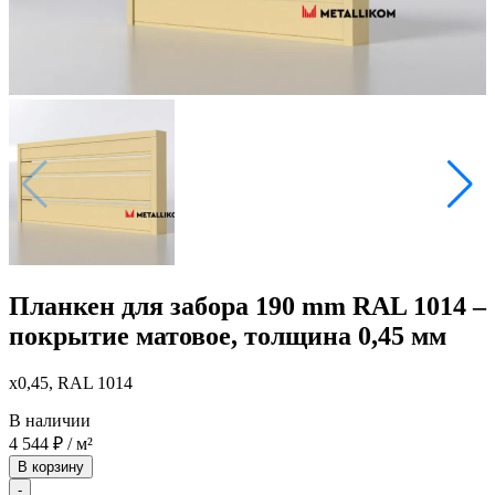
Планкен для забора 190 mm RAL 1014 –
покрытие матовое, толщина 0,45 мм
x0,45, RAL 1014
В наличии
4 544
₽
/ м²
В корзину
-