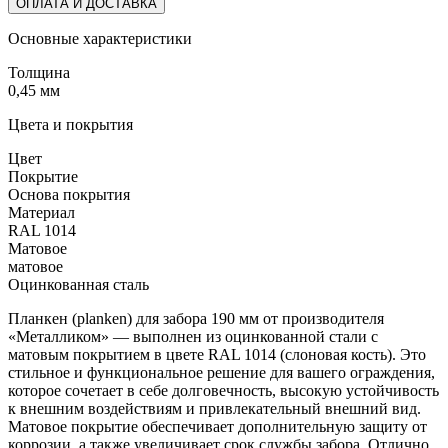
ОПЛАТА И ДОСТАВКА
Основные характеристики
Толщина
0,45 мм
Цвета и покрытия
Цвет
Покрытие
Основа покрытия
Материал
RAL 1014
Матовое
матовое
Оцинкованная сталь
Планкен (planken) для забора 190 мм от производителя
«Металликом» — выполнен из оцинкованной стали с
матовым покрытием в цвете RAL 1014 (слоновая кость). Это
стильное и функциональное решение для вашего ограждения,
которое сочетает в себе долговечность, высокую устойчивость
к внешним воздействиям и привлекательный внешний вид.
Матовое покрытие обеспечивает дополнительную защиту от
коррозии, а также увеличивает срок службы забора. Отлично