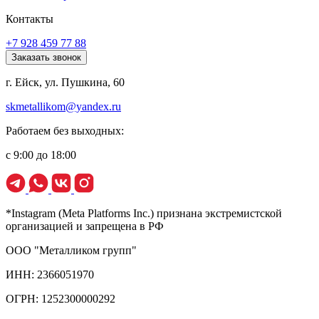
Контакты
+7 928 459 77 88
Заказать звонок
г. Ейск, ул. Пушкина, 60
skmetallikom@yandex.ru
Работаем без выходных:
с 9:00 до 18:00
*Instagram (Meta Platforms Inc.) признана экстремистской
организацией и запрещена в РФ
ООО "Металликом групп"
ИНН: 2366051970
ОГРН: 1252300000292