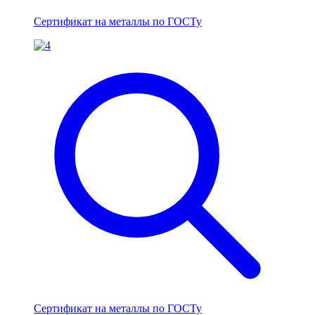
Сертификат на металлы по ГОСТу
Сертификат на металлы по ГОСТу