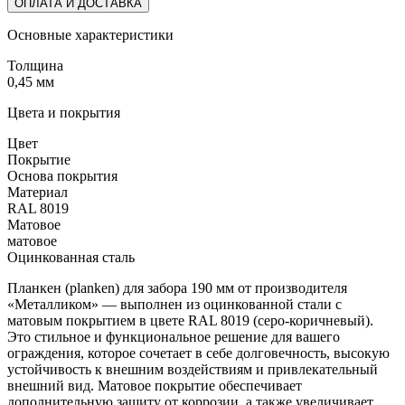
ОПЛАТА И ДОСТАВКА
Основные характеристики
Толщина
0,45 мм
Цвета и покрытия
Цвет
Покрытие
Основа покрытия
Материал
RAL 8019
Матовое
матовое
Оцинкованная сталь
Планкен (planken) для забора 190 мм от производителя
«Металликом» — выполнен из оцинкованной стали с
матовым покрытием в цвете RAL 8019 (серо-коричневый).
Это стильное и функциональное решение для вашего
ограждения, которое сочетает в себе долговечность, высокую
устойчивость к внешним воздействиям и привлекательный
внешний вид. Матовое покрытие обеспечивает
дополнительную защиту от коррозии, а также увеличивает