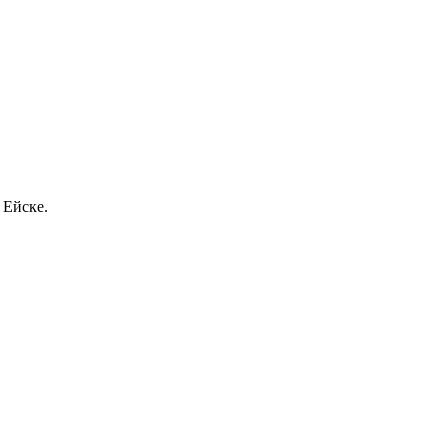
 Ейске.