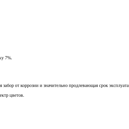
ку 7%.
забор от коррозии и значительно продлевающая срок эксплуата
ктр цветов.