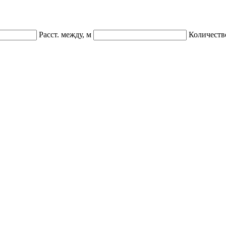
Расст. между, м
Количеств