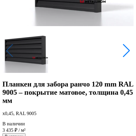
Планкен для забора ранчо 120 mm RAL
9005 – покрытие матовое, толщина 0,45
мм
x0,45, RAL 9005
В наличии
3 435
₽
/ м²