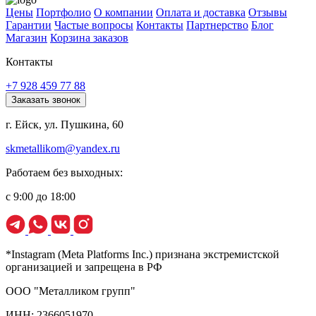
Цены
Портфолио
О компании
Оплата и доставка
Отзывы
Гарантии
Частые вопросы
Контакты
Партнерство
Блог
Магазин
Корзина заказов
Контакты
+7 928 459 77 88
Заказать звонок
г. Ейск, ул. Пушкина, 60
skmetallikom@yandex.ru
Работаем без выходных:
с 9:00 до 18:00
*Instagram (Meta Platforms Inc.) признана экстремистской
организацией и запрещена в РФ
ООО "Металликом групп"
ИНН: 2366051970