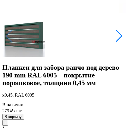
Планкен для забора ранчо под дерево
190 mm RAL 6005 – покрытие
порошковое, толщина 0,45 мм
x0,45, RAL 6005
В наличии
279
₽
/ шт
В корзину
-