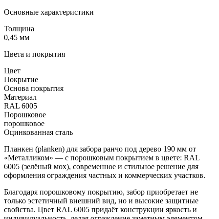
Основные характеристики
Толщина
0,45 мм
Цвета и покрытия
Цвет
Покрытие
Основа покрытия
Материал
RAL 6005
Порошковое
порошковое
Оцинкованная сталь
Планкен (planken) для забора ранчо под дерево 190 мм от
«Металликом» — с порошковым покрытием в цвете: RAL
6005 (зелёный мох), современное и стильное решение для
оформления ограждения частных и коммерческих участков.
Благодаря порошковому покрытию, забор приобретает не
только эстетичный внешний вид, но и высокие защитные
свойства. Цвет RAL 6005 придаёт конструкции яркость и
индивидуальность, делая ограждение заметным элементом.