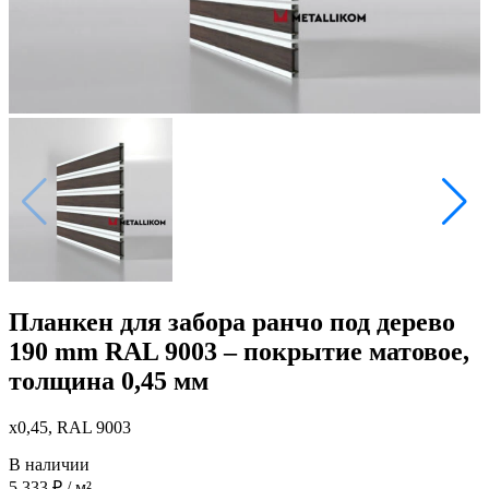
Планкен для забора ранчо под дерево
190 mm RAL 9003 – покрытие матовое,
толщина 0,45 мм
x0,45, RAL 9003
В наличии
5 333
₽
/ м²