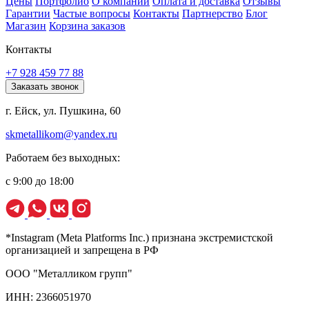
Цены
Портфолио
О компании
Оплата и доставка
Отзывы
Гарантии
Частые вопросы
Контакты
Партнерство
Блог
Магазин
Корзина заказов
Контакты
+7 928 459 77 88
Заказать звонок
г. Ейск, ул. Пушкина, 60
skmetallikom@yandex.ru
Работаем без выходных:
с 9:00 до 18:00
*Instagram (Meta Platforms Inc.) признана экстремистской
организацией и запрещена в РФ
ООО "Металликом групп"
ИНН: 2366051970