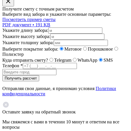
Получите смету с точным расчетом
Выберите вид забора и укажите основные параметры:
Посмотреть пример сметы
PDF документ • 191 KB
Укажите длину забора:
Укажите высоту забора:
Укажите толщину забора:
Выберите покрытие забора:
Матовое
Порошковое
Полиэстер
Куда отправить смету?
Telegram
WhatsApp
SMS
Телефон
*
Получить рассчет
Отправляя свои данные, я принимаю условия
Политики
конфиденциальности
Оставьте заявку на обратный звонок
Мы свяжемся с вами в течении 10 минут и ответим на все
вопросы