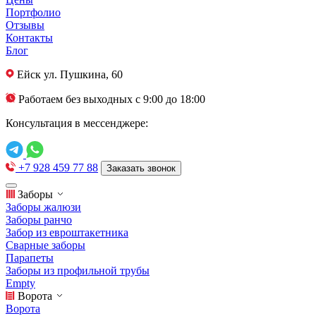
Портфолио
Отзывы
Контакты
Блог
Ейск
ул. Пушкина, 60
Работаем без выходных с 9:00 до 18:00
Консультация в мессенджере:
+7 928 459 77 88
Заказать звонок
Заборы
Заборы жалюзи
Заборы ранчо
Забор из евроштакетника
Сварные заборы
Парапеты
Заборы из профильной трубы
Empty
Ворота
Ворота