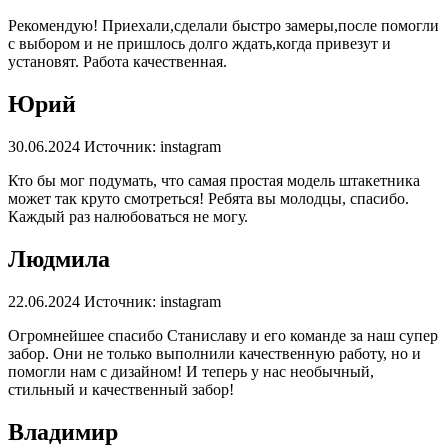
Рекомендую! Приехали,сделали быстро замеры,после помогли
с выбором и не пришлось долго ждать,когда привезут и
установят. Работа качественная.
Юрий
30.06.2024
Источник: instagram
Кто бы мог подумать, что самая простая модель штакетника
может так круто смотреться! Ребята вы молодцы, спасибо.
Каждый раз налюбоваться не могу.
Людмила
22.06.2024
Источник: instagram
Огромнейшее спасибо Станиславу и его команде за наш супер
забор. Они не только выполнили качественную работу, но и
помогли нам с дизайном! И теперь у нас необычный,
стильный и качественный забор!
Владимир