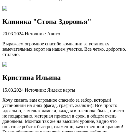
Клиника "Стопа Здоровья"
20.03.2024
Источник: Авито
Выражаем огромное спасибо компании за установку
замечательных ворот на нашем участке. Все четко, добротно,
стильно.
Кристина Ильина
15.03.2024
Источник: Яндекс карты
Хочу сказать вам огромное спасибо за забор, который
установили на днях (фасад, графит, жалюзи)! Всё просто
идеально, ламель к ламели, каждая в пленочке была, ничего
не поцарапано, материал приехал в срок, в общем очень
довольны! Монтаж так же на высшем уровне, видно что
опытные ребята: быстро, слаженно, качественно и красиво!
Будем обращаться к вам ещё, нужен теперь забор по