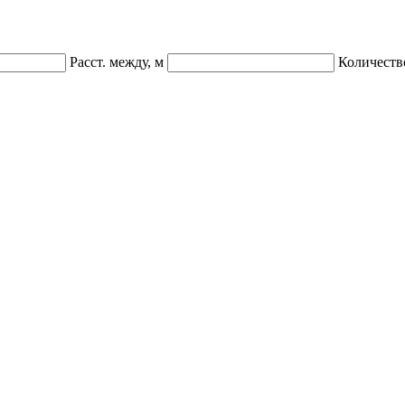
Расст. между, м
Количеств