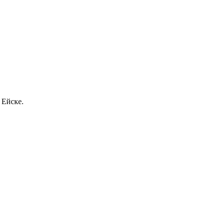
 Ейске.