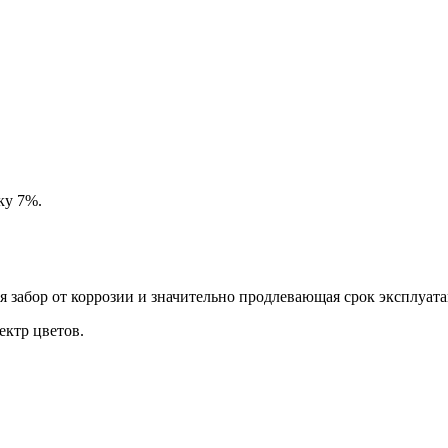
ку 7%.
забор от коррозии и значительно продлевающая срок эксплуата
ктр цветов.