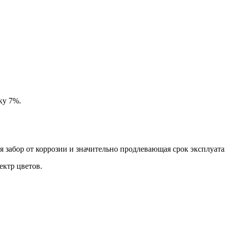
ку 7%.
забор от коррозии и значительно продлевающая срок эксплуата
ктр цветов.