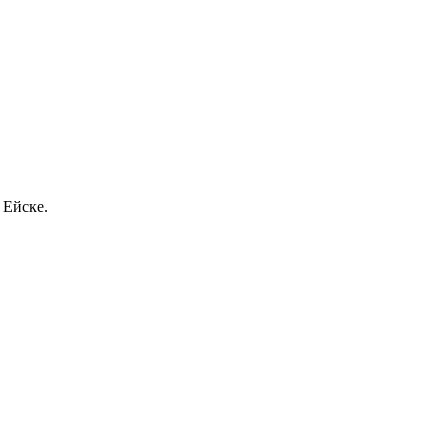
 Ейске.