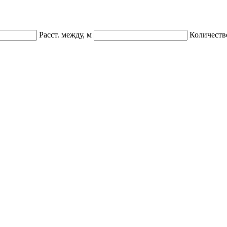
Расст. между, м
Количеств