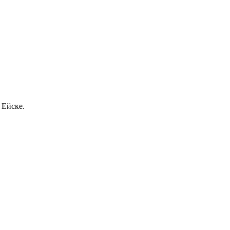
 Ейске.