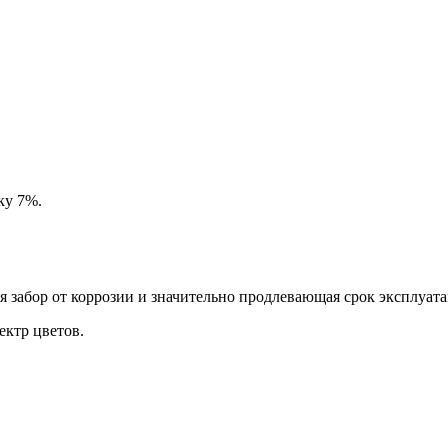
ку 7%.
забор от коррозии и значительно продлевающая срок эксплуата
ктр цветов.