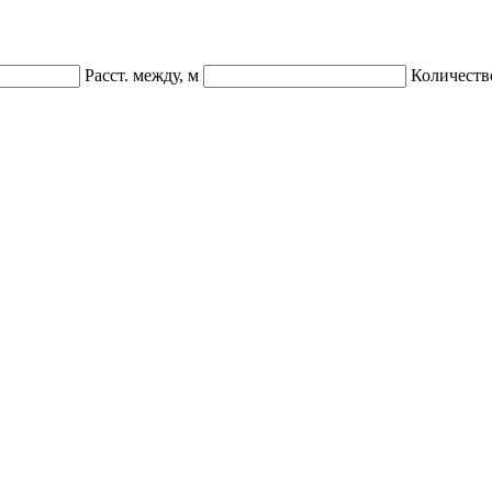
Расст. между, м
Количеств