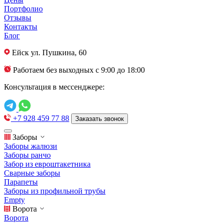
Портфолио
Отзывы
Контакты
Блог
Ейск
ул. Пушкина, 60
Работаем без выходных с 9:00 до 18:00
Консультация в мессенджере:
+7 928 459 77 88
Заказать звонок
Заборы
Заборы жалюзи
Заборы ранчо
Забор из евроштакетника
Сварные заборы
Парапеты
Заборы из профильной трубы
Empty
Ворота
Ворота