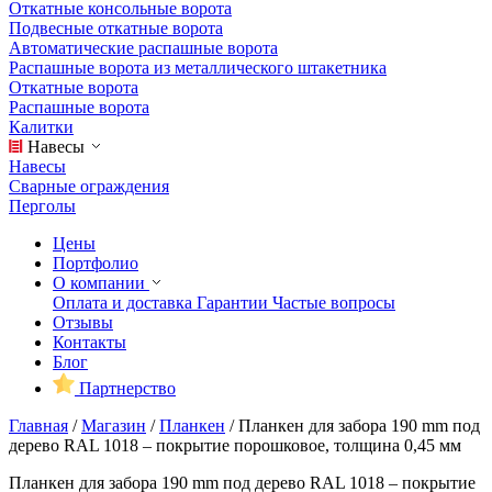
Откатные консольные ворота
Подвесные откатные ворота
Автоматические распашные ворота
Распашные ворота из металлического штакетника
Откатные ворота
Распашные ворота
Калитки
Навесы
Навесы
Сварные ограждения
Перголы
Цены
Портфолио
О компании
Оплата и доставка
Гарантии
Частые вопросы
Отзывы
Контакты
Блог
Партнерство
Главная
/
Магазин
/
Планкен
/
Планкен для забора 190 mm под
дерево RAL 1018 – покрытие порошковое, толщина 0,45 мм
Планкен для забора 190 mm под дерево RAL 1018 – покрытие