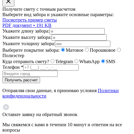
Получите смету с точным расчетом
Выберите вид забора и укажите основные параметры:
Посмотреть пример сметы
PDF документ • 191 KB
Укажите длину забора:
Укажите высоту забора:
Укажите толщину забора:
Выберите покрытие забора:
Матовое
Порошковое
Полиэстер
Куда отправить смету?
Telegram
WhatsApp
SMS
Телефон
*
Получить рассчет
Отправляя свои данные, я принимаю условия
Политики
конфиденциальности
Оставьте заявку на обратный звонок
Мы свяжемся с вами в течении 10 минут и ответим на все
вопросы