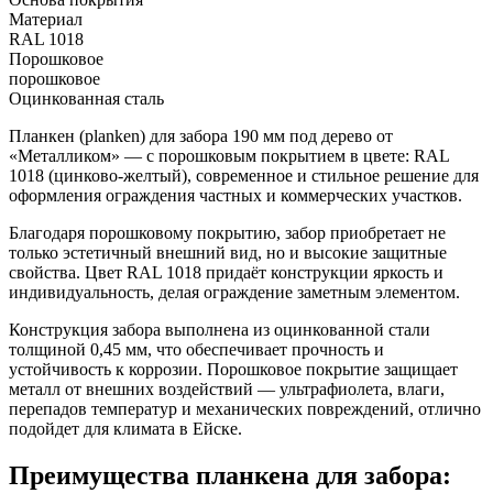
Материал
RAL 1018
Порошковое
порошковое
Оцинкованная сталь
Планкен (planken) для забора 190 мм под дерево от
«Металликом» — с порошковым покрытием в цвете: RAL
1018 (цинково-желтый), современное и стильное решение для
оформления ограждения частных и коммерческих участков.
Благодаря порошковому покрытию, забор приобретает не
только эстетичный внешний вид, но и высокие защитные
свойства. Цвет RAL 1018 придаёт конструкции яркость и
индивидуальность, делая ограждение заметным элементом.
Конструкция забора выполнена из оцинкованной стали
толщиной 0,45 мм, что обеспечивает прочность и
устойчивость к коррозии. Порошковое покрытие защищает
металл от внешних воздействий — ультрафиолета, влаги,
перепадов температур и механических повреждений, отлично
подойдет для климата в Ейске.
Преимущества планкена для забора: