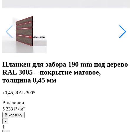
Планкен для забора 190 mm под дерево
RAL 3005 – покрытие матовое,
толщина 0,45 мм
x0,45, RAL 3005
В наличии
5 333
₽
/ м²
В корзину
-
1