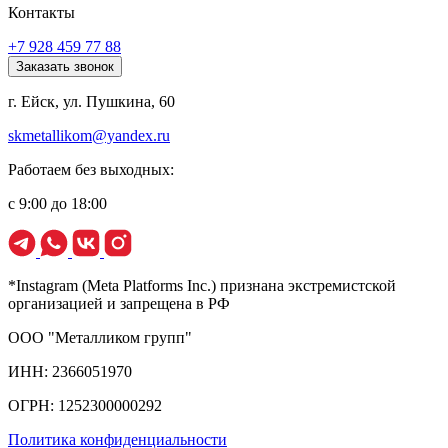
Контакты
+7 928 459 77 88
Заказать звонок
г. Ейск, ул. Пушкина, 60
skmetallikom@yandex.ru
Работаем без выходных:
с 9:00 до 18:00
*Instagram (Meta Platforms Inc.) признана экстремистской
организацией и запрещена в РФ
ООО "Металликом групп"
ИНН: 2366051970
ОГРН: 1252300000292
Политика конфиденциальности