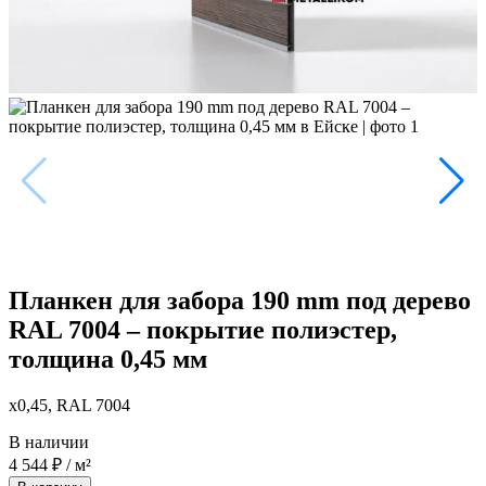
Планкен для забора 190 mm под дерево
RAL 7004 – покрытие полиэстер,
толщина 0,45 мм
x0,45, RAL 7004
В наличии
4 544
₽
/ м²