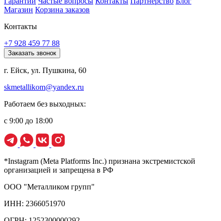
Гарантии
Частые вопросы
Контакты
Партнерство
Блог
Магазин
Корзина заказов
Контакты
+7 928 459 77 88
Заказать звонок
г. Ейск, ул. Пушкина, 60
skmetallikom@yandex.ru
Работаем без выходных:
с 9:00 до 18:00
*Instagram (Meta Platforms Inc.) признана экстремистской
организацией и запрещена в РФ
ООО "Металликом групп"
ИНН: 2366051970
ОГРН: 1252300000292