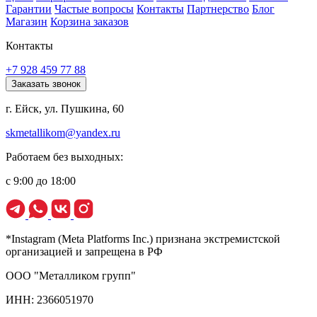
Гарантии
Частые вопросы
Контакты
Партнерство
Блог
Магазин
Корзина заказов
Контакты
+7 928 459 77 88
Заказать звонок
г. Ейск, ул. Пушкина, 60
skmetallikom@yandex.ru
Работаем без выходных:
с 9:00 до 18:00
*Instagram (Meta Platforms Inc.) признана экстремистской
организацией и запрещена в РФ
ООО "Металликом групп"
ИНН: 2366051970