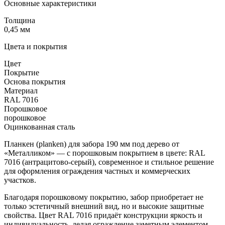
Основные характеристики
Толщина
0,45 мм
Цвета и покрытия
Цвет
Покрытие
Основа покрытия
Материал
RAL 7016
Порошковое
порошковое
Оцинкованная сталь
Планкен (planken) для забора 190 мм под дерево от
«Металликом» — с порошковым покрытием в цвете: RAL
7016 (антрацитово-серый), современное и стильное решение
для оформления ограждения частных и коммерческих
участков.
Благодаря порошковому покрытию, забор приобретает не
только эстетичный внешний вид, но и высокие защитные
свойства. Цвет RAL 7016 придаёт конструкции яркость и
индивидуальность, делая ограждение заметным элементом.