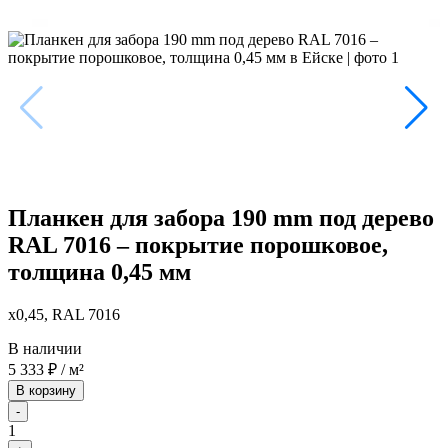
Планкен для забора 190 mm под дерево
RAL 7016 – покрытие порошковое,
толщина 0,45 мм
x0,45, RAL 7016
В наличии
5 333
₽
/ м²
В корзину
-
1