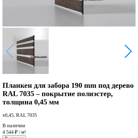
Планкен для забора 190 mm под дерево
RAL 7035 – покрытие полиэстер,
толщина 0,45 мм
x0,45, RAL 7035
В наличии
4 544
₽
/ м²