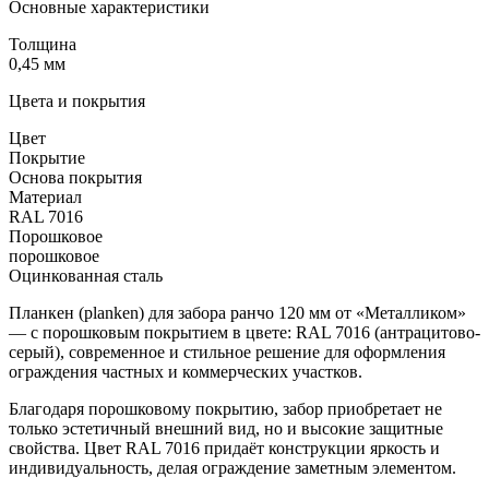
Основные характеристики
Толщина
0,45 мм
Цвета и покрытия
Цвет
Покрытие
Основа покрытия
Материал
RAL 7016
Порошковое
порошковое
Оцинкованная сталь
Планкен (planken) для забора ранчо 120 мм от «Металликом»
— с порошковым покрытием в цвете: RAL 7016 (антрацитово-
серый), современное и стильное решение для оформления
ограждения частных и коммерческих участков.
Благодаря порошковому покрытию, забор приобретает не
только эстетичный внешний вид, но и высокие защитные
свойства. Цвет RAL 7016 придаёт конструкции яркость и
индивидуальность, делая ограждение заметным элементом.