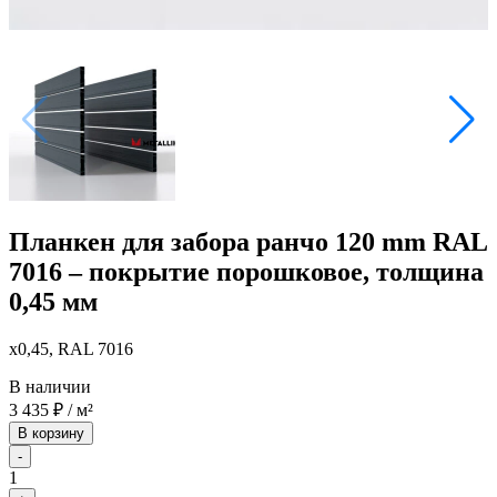
Планкен для забора ранчо 120 mm RAL
7016 – покрытие порошковое, толщина
0,45 мм
x0,45, RAL 7016
В наличии
3 435
₽
/ м²
В корзину
-
1