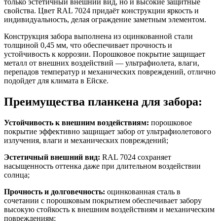
только эстетичный внешний вид, но и высокие защитные
свойства. Цвет RAL 7024 придаёт конструкции яркость и
индивидуальность, делая ограждение заметным элементом.
Конструкция забора выполнена из оцинкованной стали
толщиной 0,45 мм, что обеспечивает прочность и
устойчивость к коррозии. Порошковое покрытие защищает
металл от внешних воздействий — ультрафиолета, влаги,
перепадов температур и механических повреждений, отлично
подойдет для климата в Ейске.
Преимущества планкена для забора:
Устойчивость к внешним воздействиям:
порошковое
покрытие эффективно защищает забор от ультрафиолетового
излучения, влаги и механических повреждений;
Эстетичный внешний вид:
RAL 7024 сохраняет
насыщенность оттенка даже при длительном воздействии
солнца;
Прочность и долговечность:
оцинкованная сталь в
сочетании с порошковым покрытием обеспечивает забору
высокую стойкость к внешним воздействиям и механическим
повреждениям;