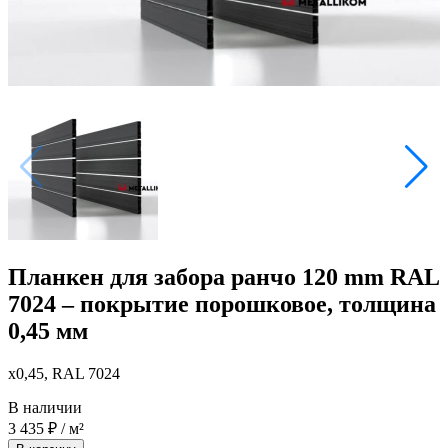
Планкен для забора ранчо 120 mm RAL
7024 – покрытие порошковое, толщина
0,45 мм
x0,45, RAL 7024
В наличии
3 435
₽
/ м²