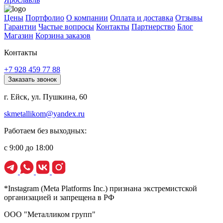
Цены
Портфолио
О компании
Оплата и доставка
Отзывы
Гарантии
Частые вопросы
Контакты
Партнерство
Блог
Магазин
Корзина заказов
Контакты
+7 928 459 77 88
Заказать звонок
г. Ейск, ул. Пушкина, 60
skmetallikom@yandex.ru
Работаем без выходных:
с 9:00 до 18:00
*Instagram (Meta Platforms Inc.) признана экстремистской
организацией и запрещена в РФ
ООО "Металликом групп"